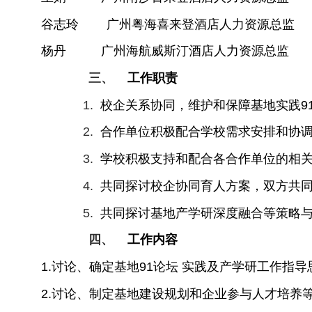
谷志玲 广州粤海喜来登酒店人力资源总监
杨丹 广州海航威斯汀酒店人力资源总监
三、
工作职责
1.
校企关系协同，维护和保障基地实践9
2.
合作单位积极配合学校需求安排和协
3.
学校积极支持和配合各合作单位的相
4.
共同探讨校企协同育人方案，双方共
5.
共同探讨基地产学研深度融合等策略
四、
工作内容
1.
讨论、确定基地91论坛 实践及产学研工作指
2.
讨论、制定基地建设规划和企业参与人才培养