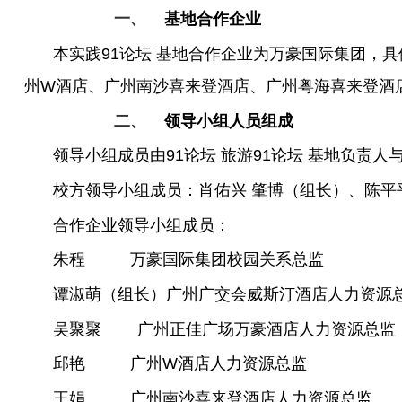
一、
基地合作企业
本实践91论坛 基地合作企业为万豪国际集团，
州W酒店、广州南沙喜来登酒店、广州粤海喜来登酒
二、
领导小组人员组成
领导小组成员由91论坛 旅游91论坛 基地负责
校方领导小组成员：肖佑兴 肇博（组长）、陈平
合作企业领导小组成员：
朱程 万豪国际集团校园关系总监
谭淑萌（组长）广州广交会威斯汀酒店人力资源
吴聚聚
广州正佳广场万豪酒店人力资源总监
邱艳 广州W酒店人力资源总监
王娟 广州南沙喜来登酒店人力资源总监