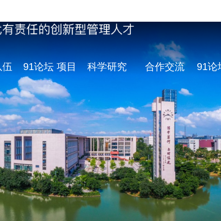
队伍
91论坛 项目
科学研究
合作交流
91