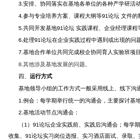
3.
安排、协同落实在基地各单位的各种产学研活
4.
参与专业培养方案、课程大纲等91论坛 文件的
5.
共同开发基地91论坛 实践课程、企业经理课
6.
处理91论坛在企业实践过程中遇到或出现的问
7.
基地合作单位共同完成校企协同育人实验班项
8.
其他涉及基地发展的问题。
四、
运行方式
基地领导小组的工作方式一般采用线上、线下沟
1.
例会：每学期举行统一的沟通会，主要探讨基
2.
基地活动节点沟通会：
（
1
）91论坛企业实践前、实践后沟通会；每学期
收集、91论坛实习岗位选报、实习酒店面试、录取、