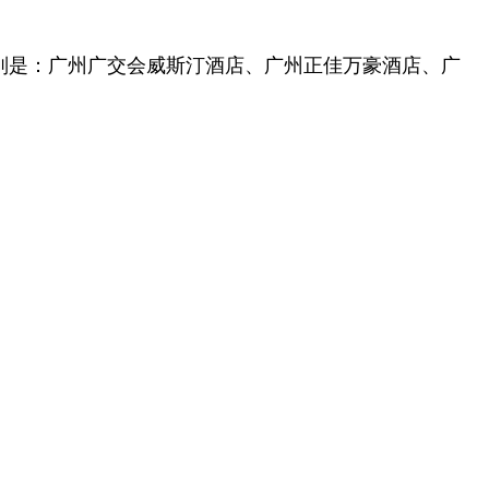
别是：广州广交会威斯汀酒店、
广州正佳万豪酒店、广