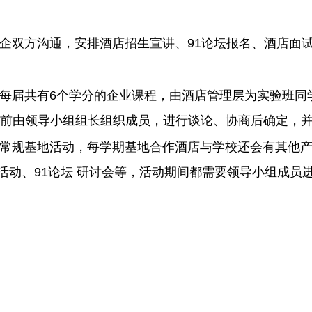
企双方沟通，安排酒店招生宣讲、91论坛报名、酒店面试
届共有6个学分的企业课程，由酒店管理层为实验班同学授
课前由领导小组组长组织成员，进行谈论、协商后确定，
常规基地活动，每学期基地合作酒店与学校还会有其他产学
活动、91论坛 研讨会等，活动期间都需要领导小组成员