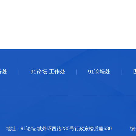
务处
|
91论坛 工作处
|
91论坛处
|
地址：91论坛 城外环西路230号行政东楼后座630 综合办：