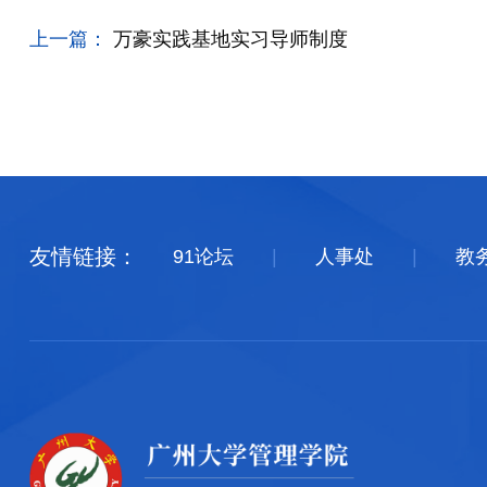
上一篇：
万豪实践基地实习导师制度
友情链接：
91论坛
|
人事处
|
教