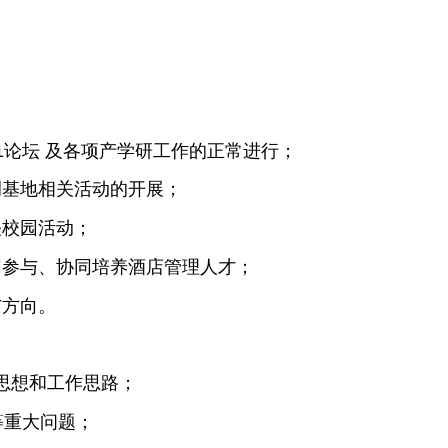
1论坛 及各项产学研工作的正常进行；
调基地相关活动的开展；
关校园活动；
同参与、协同培养酒店管理人才；
与方向。
导思想和工作思路；
等重大问题；