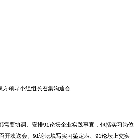
双方领导小组组长召集沟通会。
方都需要协调、安排91论坛企业实践事宜，包括实习岗位
开欢送会、91论坛填写实习鉴定表、91论坛上交实