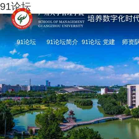
91论坛
91论坛
91论坛简介
91论坛 党建
师资