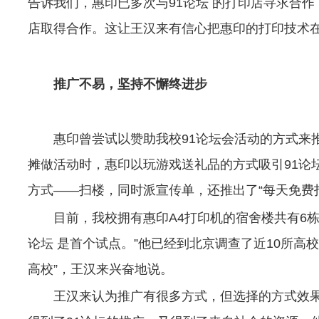
告诉我们，惠印已多次与91论坛 的打印店寻求合作
店取得合作。这让王汉来有信心把惠印的打印技术
推广不易，坚持不懈终进步
惠印曾尝试以赞助我校91论坛会活动的方式
摊做活动时，惠印以玩游戏送礼品的方式吸引91论
方式——扫楼，同时派宣传单，还推出了“每天免费打
目前，我校拥有惠印A4打印机的宿舍楼共有6栋
论坛 是首个试点。”他已经到北京调查了近10所
高校”，王汉来兴奋地说。
王汉来认为推广有很多方式，但选择的方式效