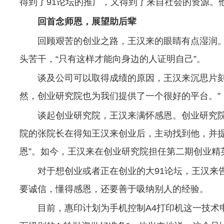
得到了91论坛的推广，又得到了来自社会的资源。
回首念师恩，展望助后辈
回顾艰苦的创业之路，王汉来的眼睛有点湿润。
头苦干，“只有这样才能向身边的人证明自己”。
谈及公司可以取得成绩的原因，王汉来沉思片
然，创业研究院也为我们提供了一个很好的平台。”
谈起创业研究院，王汉来满怀感恩。创业研究
院的张院长在得知王汉来创业后，主动找到他，并提
恩”。如今，王汉来在创业研究院担任第二期创业精
对于想创业或者正在创业的大91论坛，王汉来告
要诚信，懂得感恩，还要善于吸纳别人的经验。
目前，惠印计划为手机控制A4打印机这一技术