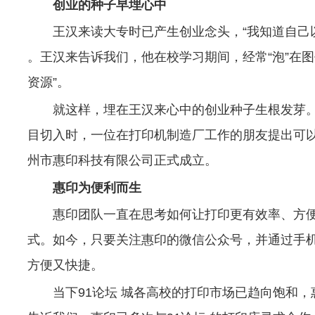
创业的种子早埋心中
王汉来读大专时已产生创业念头，“我知道自己以
。王汉来告诉我们，他在校学习期间，经常“泡”在
资源”。
就这样，埋在王汉来心中的创业种子生根发芽
目切入时，一位在打印机制造厂工作的朋友提出可以
州市惠印科技有限公司正式成立。
惠印为便利而生
惠印团队一直在思考如何让打印更有效率、方
式。如今，只要关注惠印的微信公众号，并通过手
方便又快捷。
当下91论坛 城各高校的打印市场已趋向饱和