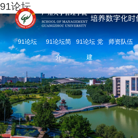
91论坛
91论坛
91论坛简
91论坛 党
师资队伍
介
建