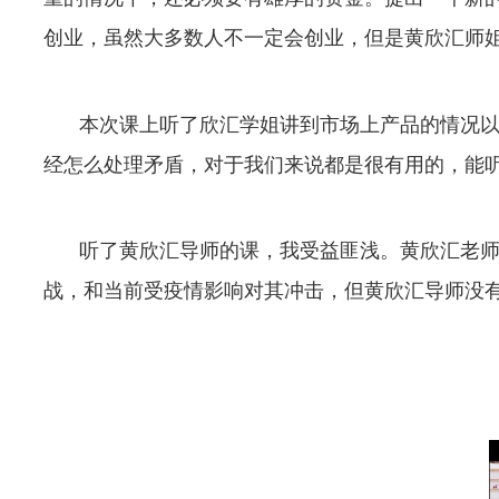
创业，虽然大多数人不一定会创业，但是黄欣汇师
本次课上听了欣汇学姐讲到市场上产品的情况
经怎么处理矛盾，对于我们来说都是很有用的，能
听了黄欣汇导师的课，我受益匪浅。黄欣汇老
战，和当前受疫情影响对其冲击，但黄欣汇导师没