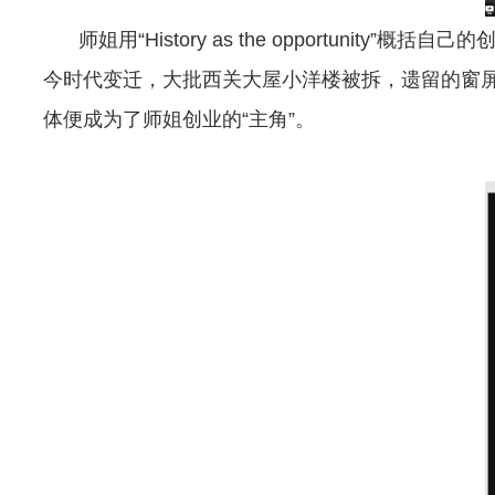
师姐用“History as the opport
今时代变迁，大批西关大屋小洋楼被拆，遗留的窗
体便成为了师姐创业的“主角”。